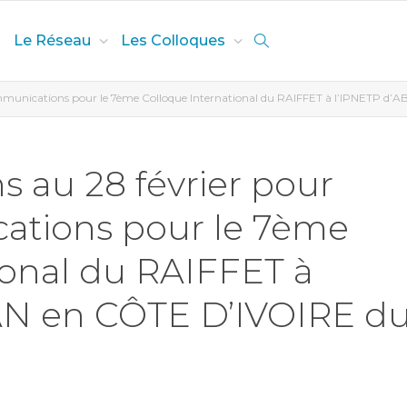
Le Réseau
Les Colloques
ommunications pour le 7ème Colloque International du RAIFFET à l’IPNETP d
s au 28 février pour
ations pour le 7ème
ional du RAIFFET à
AN en CÔTE D’IVOIRE d