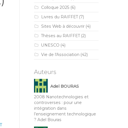
)
Colloque 2025
(6)
Livres du RAIFFET
(7)
Sites Web à découvrir
(4)
Thèses au RAIFFET
(2)
UNESCO
(4)
Vie de l'Association
(42)
Auteurs
Adel BOURAS
2008 Nanotechnologies et
controverses : pour une
intégration dans
l’enseignement technologique
? Adel Bouras
T