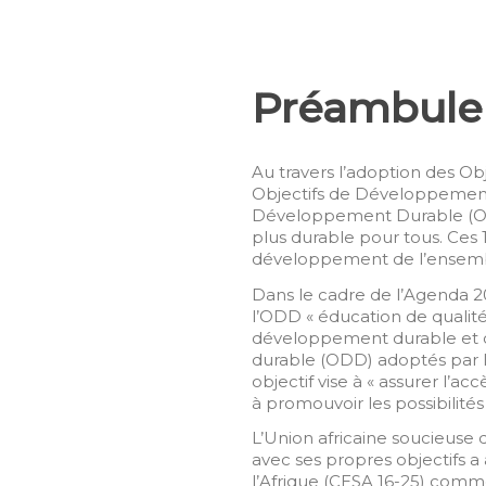
Préambule
Au travers l’adoption des 
Objectifs de Développemen
Développement Durable (ODD
plus durable pour tous. Ces
développement de l’ensemb
Dans le cadre de l’Agenda
l’ODD « éducation de qualité
développement durable et c
durable (ODD) adoptés par l
objectif vise à « assurer l’a
à promouvoir les possibilités
L’Union africaine soucieuse 
avec ses propres objectifs a
l’Afrique (CESA 16-25)
comme 