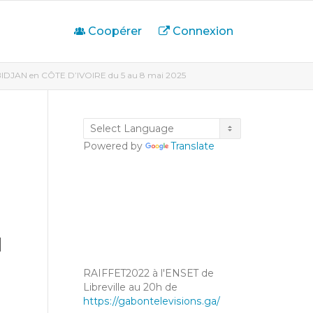
Coopérer
Connexion
’ABIDJAN en CÔTE D’IVOIRE du 5 au 8 mai 2025
Powered by
Translate
u
RAIFFET2022 à l'ENSET de
Libreville au 20h de
https://gabontelevisions.ga/