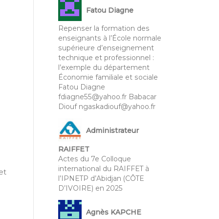
Fatou Diagne
Repenser la formation des
enseignants à l’École normale
supérieure d’enseignement
technique et professionnel :
l’exemple du département
Économie familiale et sociale
Fatou Diagne
fdiagne55@yahoo.fr Babacar
Diouf ngaskadiouf@yahoo.fr
Administrateur
e
RAIFFET
Actes du 7e Colloque
international du RAIFFET à
et
l’IPNETP d’Abidjan (CÔTE
D’IVOIRE) en 2025
Agnès KAPCHE