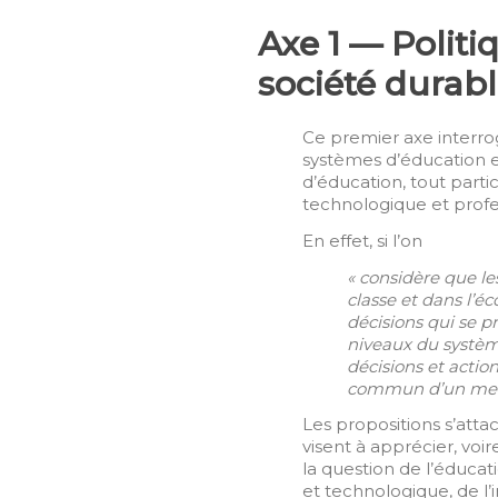
Axe 1 — Polit
société durab
Ce premier axe interrog
systèmes d’éducation e
d’éducation, tout parti
technologique et profe
En effet, si l’on
« considère que les
classe et dans l’é
décisions qui se 
niveaux du système
décisions et actio
commun d’un meille
Les propositions s’att
visent à apprécier, voir
la question de l’éducati
et technologique, de l’i