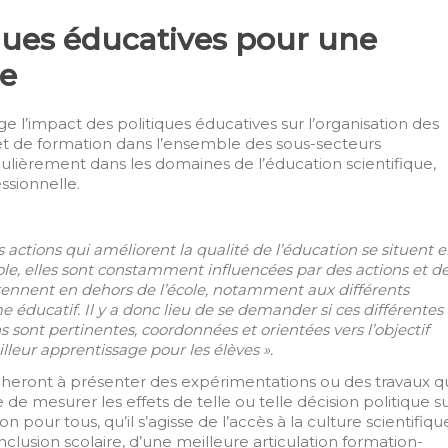
iques éducatives pour une
le
e l’impact des politiques éducatives sur l’organisation des
t de formation dans l’ensemble des sous-secteurs
culièrement dans les domaines de l’éducation scientifique,
ssionnelle.
 actions qui améliorent la qualité de l’éducation se situent 
cole, elles sont constamment influencées par des actions et d
prennent en dehors de l’école, notamment aux différents
 éducatif. Il y a donc lieu de se demander si ces différentes
ns sont pertinentes, coordonnées et orientées vers l’objectif
ur apprentissage pour les élèves »
.
acheront à présenter des expérimentations ou des travaux q
e de mesurer les effets de telle ou telle décision politique s
on pour tous, qu’il s’agisse de l’accès à la culture scientifiqu
nclusion scolaire, d’une meilleure articulation formation-