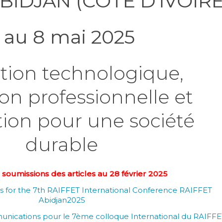
BIDJAN (CÔTE D’IVOIRE
 au 8 mai 2025
tion technologique,
on professionnelle et
tion pour une société
durable
soumissions des articles au 28 février 2025
s for the 7th RAIFFET International Conference RAIFFET
Abidjan2025
nications pour le 7ème colloque International du RAIFFE