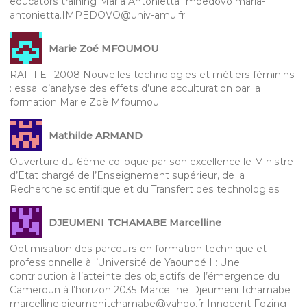
educators training Maria Antonietta Impedovo maria-
antonietta.IMPEDOVO@univ-amu.fr
Marie Zoé MFOUMOU
RAIFFET 2008 Nouvelles technologies et métiers féminins
: essai d’analyse des effets d’une acculturation par la
formation Marie Zoë Mfoumou
Mathilde ARMAND
Ouverture du 6ème colloque par son excellence le Ministre
d’Etat chargé de l’Enseignement supérieur, de la
Recherche scientifique et du Transfert des technologies
DJEUMENI TCHAMABE Marcelline
Optimisation des parcours en formation technique et
professionnelle à l’Université de Yaoundé I : Une
contribution à l’atteinte des objectifs de l’émergence du
Cameroun à l’horizon 2035 Marcelline Djeumeni Tchamabe
marcelline.djeumenitchamabe@yahoo.fr Innocent Fozing