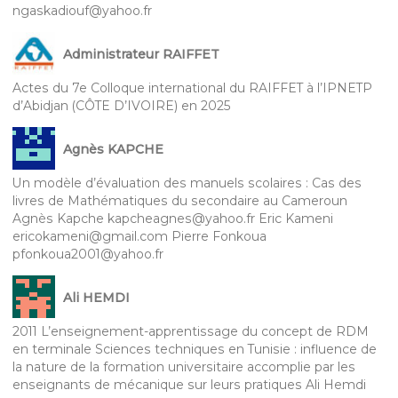
ngaskadiouf@yahoo.fr
Administrateur RAIFFET
Actes du 7e Colloque international du RAIFFET à l’IPNETP
d’Abidjan (CÔTE D’IVOIRE) en 2025
Agnès KAPCHE
Un modèle d’évaluation des manuels scolaires : Cas des
livres de Mathématiques du secondaire au Cameroun
Agnès Kapche kapcheagnes@yahoo.fr Eric Kameni
ericokameni@gmail.com Pierre Fonkoua
pfonkoua2001@yahoo.fr
Ali HEMDI
2011 L’enseignement-apprentissage du concept de RDM
en terminale Sciences techniques en Tunisie : influence de
la nature de la formation universitaire accomplie par les
enseignants de mécanique sur leurs pratiques Ali Hemdi