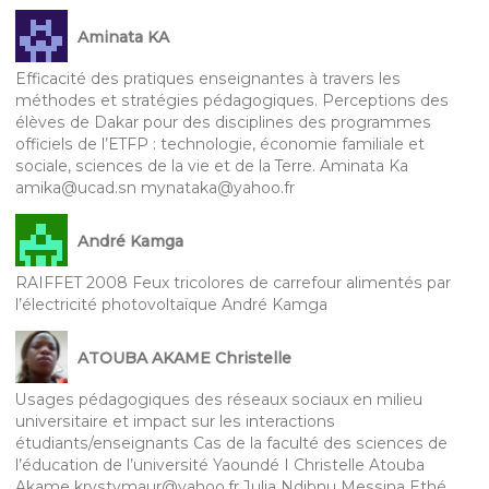
Aminata KA
Efficacité des pratiques enseignantes à travers les
méthodes et stratégies pédagogiques. Perceptions des
élèves de Dakar pour des disciplines des programmes
officiels de l’ETFP : technologie, économie familiale et
sociale, sciences de la vie et de la Terre. Aminata Ka
amika@ucad.sn mynataka@yahoo.fr
André Kamga
RAIFFET 2008 Feux tricolores de carrefour alimentés par
l’électricité photovoltaïque André Kamga
ATOUBA AKAME Christelle
Usages pédagogiques des réseaux sociaux en milieu
universitaire et impact sur les interactions
étudiants/enseignants Cas de la faculté des sciences de
l’éducation de l’université Yaoundé I Christelle Atouba
Akame krystymaur@yahoo.fr Julia Ndibnu Messina Ethé