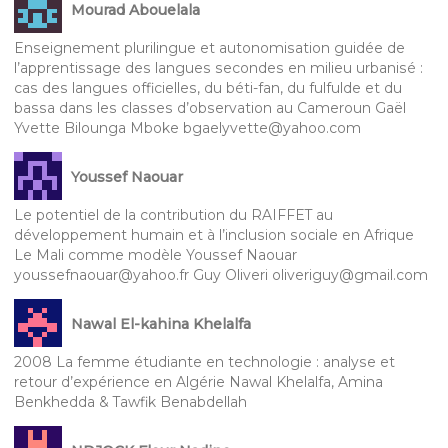
Mourad Abouelala
Enseignement plurilingue et autonomisation guidée de
l’apprentissage des langues secondes en milieu urbanisé :
cas des langues officielles, du béti-fan, du fulfulde et du
bassa dans les classes d’observation au Cameroun Gaël
Yvette Bilounga Mboke bgaelyvette@yahoo.com
Youssef Naouar
Le potentiel de la contribution du RAIFFET au
développement humain et à l’inclusion sociale en Afrique
Le Mali comme modèle Youssef Naouar
youssefnaouar@yahoo.fr Guy Oliveri oliveriguy@gmail.com
Nawal El-kahina Khelalfa
2008 La femme étudiante en technologie : analyse et
retour d’expérience en Algérie Nawal Khelalfa, Amina
Benkhedda & Tawfik Benabdellah