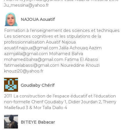
Ju_messina@yahoo.fr
NAJOUA Aouatif
Formation à l’enseignement des sciences et techniques
Les sciences cognitives et les stipulations de la
professionnalisation Aouatif Najoua
aouatif.najoua@gmail.com Jalila Achouaq Aazim
azimjalila@gmail.com Mohamed Bahra
mohamed.bahra@gmail.com Fatima El Abassi
fatimaelabassi@gmail.com Noureddine Knouzi
knouzi20@yahoo.fr
Goudiaby Chérif
2011 La construction de l’espace éducatif et l’éducation
non-formelle Cherif Goudiaby 1, Didier Jourdan 2, Thierry
Maillefaud 3 & Mor Talla Diallo 4
BITEYE Babacar