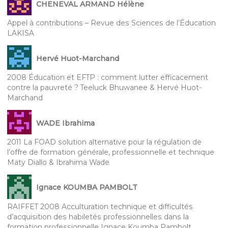
CHENEVAL ARMAND Hélène
Appel à contributions – Revue des Sciences de l’Éducation
LAKISA
Hervé Huot-Marchand
2008 Éducation et EFTP : comment lutter efficacement
contre la pauvreté ? Teeluck Bhuwanee & Hervé Huot-
Marchand
WADE Ibrahima
2011 La FOAD solution alternative pour la régulation de
l’offre de formation générale, professionnelle et technique
Maty Diallo & Ibrahima Wade
Ignace KOUMBA PAMBOLT
RAIFFET 2008 Acculturation technique et difficultés
d’acquisition des habiletés professionnelles dans la
formation professionnelle Ignace Koumba Pambolt