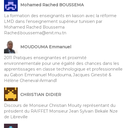
Mohamed Rached BOUSSEMA
La formation des enseignants en liaison avec la réforme
LMD dans l’enseignement supérieur tunisien par
Mohamed Rached Boussema
Rached.boussema@enit.rnu.tn
MOUDOUMA Emmanuel
2011 Pratiques enseignantes et proximité
environnementale pour une égalité des chances dans les
apprentissages en classe technologique et professionnelle
au Gabon Emmanuel Moudouma, Jacques Ginestié &
Hélène Cheneval-Armand1
CHRISTIAN DIDIER
Discours de Monsieur Christian Mouity représentant du
président du RAIFFET Monsieur Jean Sylvain Bekale Nze
de Libreville