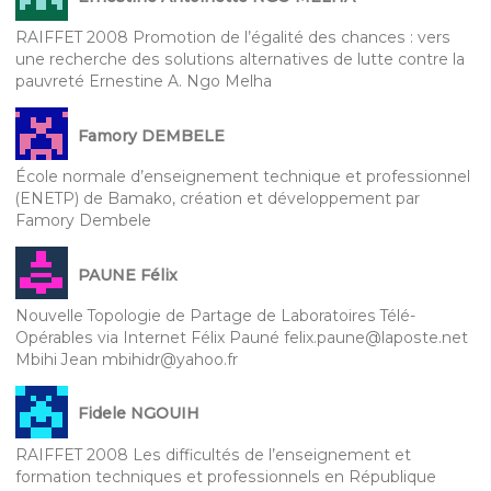
RAIFFET 2008 Promotion de l’égalité des chances : vers
une recherche des solutions alternatives de lutte contre la
pauvreté Ernestine A. Ngo Melha
Famory DEMBELE
École normale d’enseignement technique et professionnel
(ENETP) de Bamako, création et développement par
Famory Dembele
PAUNE Félix
Nouvelle Topologie de Partage de Laboratoires Télé-
Opérables via Internet Félix Pauné felix.paune@laposte.net
Mbihi Jean mbihidr@yahoo.fr
Fidele NGOUIH
RAIFFET 2008 Les difficultés de l’enseignement et
formation techniques et professionnels en République