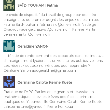
SAÏD TOUHAMI Fatma
Le choix de dispositif du travail de groupe par des néo-
enseignants du premier degré : les enjeux et les limites
Fatma Saïd-Touhami fatma.said@univ-amu.fr Nadeige
Chauvot nadeige.chauvot@univ-amu.fr Perrine Martin
perrine.martin@univ-amu.fr
Géraldine YANON
Littératie de renforcement des capacités dans les instituts
d’enseignement lycéens et universitaires publics ivoiriens :
Les réseaux sociaux numériques pour apprendre ?
Géraldine Yanon apogeraldine@gmail.com
Germaine Calixte Kenne Kuete
Pratique de l’APC Par les enseignants et réussite en
mathématiques chez les élèves des écoles primaires
publiques de Yaounde IIIe Germaine Calixte Kenne Kuete
calixtemetuno@yahoo.fr Pierre Fonkoua