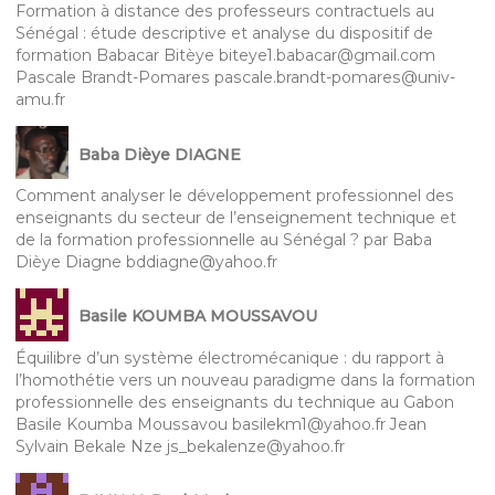
Formation à distance des professeurs contractuels au
Sénégal : étude descriptive et analyse du dispositif de
formation Babacar Bitèye biteye1.babacar@gmail.com
Pascale Brandt-Pomares pascale.brandt-pomares@univ-
amu.fr
Baba Dièye DIAGNE
Comment analyser le développement professionnel des
enseignants du secteur de l’enseignement technique et
de la formation professionnelle au Sénégal ? par Baba
Dièye Diagne bddiagne@yahoo.fr
Basile KOUMBA MOUSSAVOU
Équilibre d’un système électromécanique : du rapport à
l’homothétie vers un nouveau paradigme dans la formation
professionnelle des enseignants du technique au Gabon
Basile Koumba Moussavou basilekm1@yahoo.fr Jean
Sylvain Bekale Nze js_bekalenze@yahoo.fr