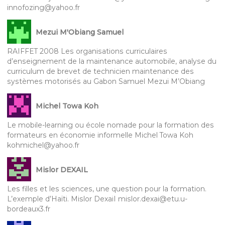
innofozing@yahoo.fr
Mezui M'Obiang Samuel
RAIFFET 2008 Les organisations curriculaires
d’enseignement de la maintenance automobile, analyse du
curriculum de brevet de technicien maintenance des
systèmes motorisés au Gabon Samuel Mezui M’Obiang
Michel Towa Koh
Le mobile-learning ou école nomade pour la formation des
formateurs en économie informelle Michel Towa Koh
kohmichel@yahoo.fr
Mislor DEXAIL
Les filles et les sciences, une question pour la formation.
L’exemple d’Haïti. Mislor DexaiI mislor.dexai@etu.u-
bordeaux3.fr