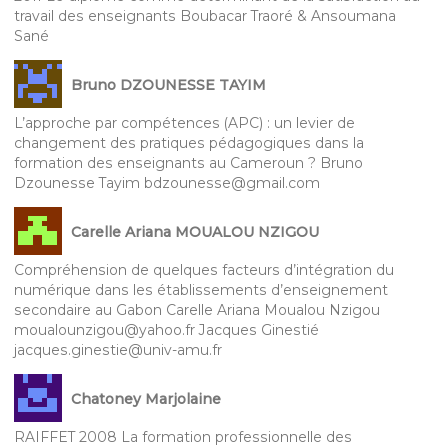
travail des enseignants Boubacar Traoré & Ansoumana
Sané
Bruno DZOUNESSE TAYIM
L’approche par compétences (APC) : un levier de
changement des pratiques pédagogiques dans la
formation des enseignants au Cameroun ? Bruno
Dzounesse Tayim bdzounesse@gmail.com
Carelle Ariana MOUALOU NZIGOU
Compréhension de quelques facteurs d’intégration du
numérique dans les établissements d’enseignement
secondaire au Gabon Carelle Ariana Moualou Nzigou
moualounzigou@yahoo.fr Jacques Ginestié
jacques.ginestie@univ-amu.fr
Chatoney Marjolaine
RAIFFET 2008 La formation professionnelle des