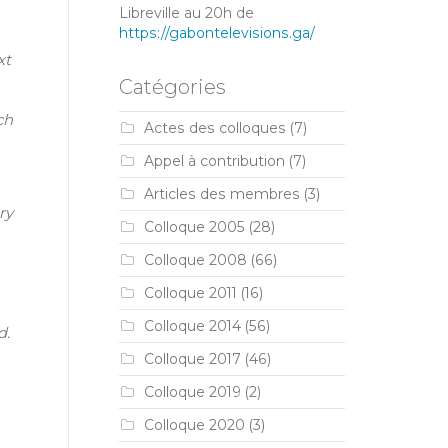
Libreville au 20h de
https://gabontelevisions.ga/
xt
Catégories
ch
Actes des colloques
(7)
Appel à contribution
(7)
Articles des membres
(3)
ry
Colloque 2005
(28)
Colloque 2008
(66)
Colloque 2011
(16)
Colloque 2014
(56)
d.
Colloque 2017
(46)
Colloque 2019
(2)
Colloque 2020
(3)