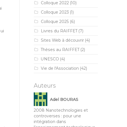
Colloque 2022
(10)
i
Colloque 2023
(1)
Colloque 2025
(6)
ui
Livres du RAIFFET
(7)
Sites Web à découvrir
(4)
Thèses au RAIFFET
(2)
UNESCO
(4)
Vie de l'Association
(42)
Auteurs
Adel BOURAS
2008 Nanotechnologies et
controverses : pour une
intégration dans