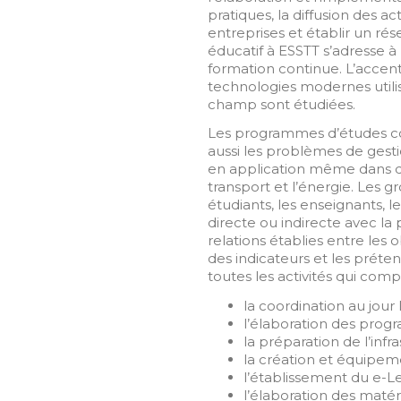
pratiques, la diffusion des a
entreprises et établir un r
éducatif à ESSTT s’adresse à 
formation continue. L’accent 
technologies modernes utilisé
champ sont étudiées.
Les programmes d’études co
aussi les problèmes de gesti
en application même dans d’
transport et l’énergie. Les g
étudiants, les enseignants, l
directe ou indirecte
avec la 
relations établies entre les o
des indicateurs et les préte
toutes les activités qui com
la coordination au jour
l’élaboration des prog
la préparation de l’infr
la création et équipeme
l’établissement du e-Le
l’élaboration des matéri