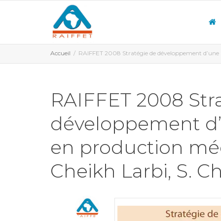
Accueil
RAIFFET 2008 Stratégie de développement d’une l
RAIFFET 2008 Str
développement d’
en production m
Cheikh Larbi, S. Ch