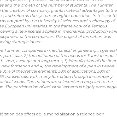
es and the growth of the number of students. The Tunisian
to the creation of company, grants material advantages to the
s, and reforms the system of higher education. In this conte
was adopted by the University of sciences and technology of
ree European universities, in the framework of a Tempus
conceiving a new license applied in mechanical production whi
elopment of the companies. The project of formation was
wing strategic ideas :
f the Tunisian companies in mechanical engineering in general
particular, 2) the definition of the needs for Tunisian indust
 short, average and long terms, 3) identification of the final
is new formation and 4) the development of a plan in twelve
30% of theoretical elements, 30% of applications, 30% of
10% transversals, with many formation through in-company
actical works. The trainers are selected and recycled to the
 The participation of industrial experts is highly encourage
lération des effets de la mondialisation a relancé bon