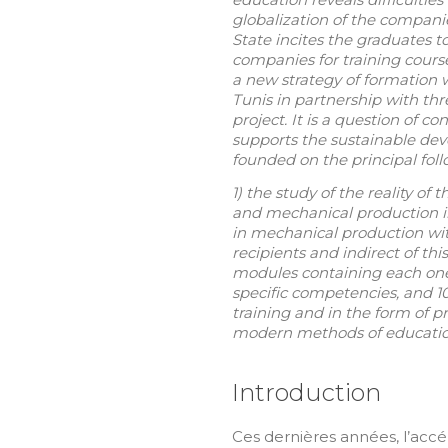
globalization of the compani
State incites the graduates 
companies for training course
a new strategy of formation 
Tunis in partnership with th
project. It is a question of 
supports the sustainable dev
founded on the principal follo
1) the study of the reality o
and mechanical production in 
in mechanical production with
recipients and indirect of th
modules containing each one 
specific competencies, and 
training and in the form of pr
modern methods of education.
Introduction
Ces dernières années, l’accé