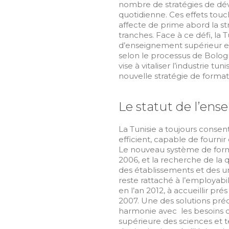
nombre de stratégies de dé
quotidienne. Ces effets touc
affecte de prime abord la st
tranches. Face à ce défi, la 
d’enseignement supérieur en
selon le processus de Bologn
vise à vitaliser l’industrie 
nouvelle stratégie de formati
Le statut de l’en
La Tunisie a toujours consen
efficient, capable de fourni
Le nouveau système de forma
2006, et la recherche de la q
des établissements et des u
reste rattaché à l’employabi
en l’an 2012, à accueillir pr
2007. Une des solutions pré
harmonie avec les besoins de
supérieure des sciences et 