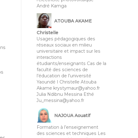
André Kamga
ATOUBA AKAME
Christelle
Usages pédagogiques des
réseaux sociaux en milieu
ons
universitaire et impact sur les
interactions
étudiants/enseignants Cas de la
faculté des sciences de
ps
l’éducation de l’université
Yaoundé I Christelle Atouba
Akame krystymaur@yahoo.fr
Julia Ndibnu Messina Ethé
Ju_messina@yahoo.fr
NAJOUA Aouatif
Formation à l’enseignement
des sciences et techniques Les
es