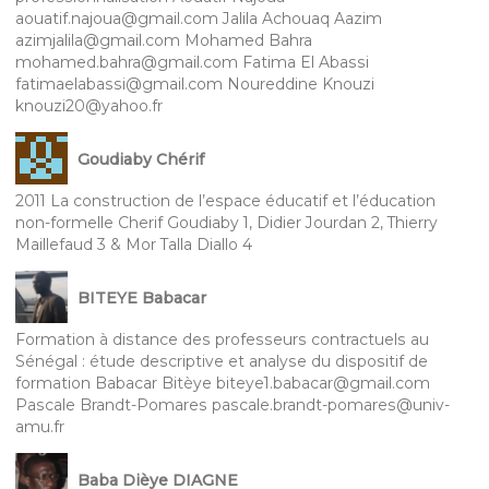
aouatif.najoua@gmail.com Jalila Achouaq Aazim
azimjalila@gmail.com Mohamed Bahra
mohamed.bahra@gmail.com Fatima El Abassi
fatimaelabassi@gmail.com Noureddine Knouzi
knouzi20@yahoo.fr
Goudiaby Chérif
2011 La construction de l’espace éducatif et l’éducation
non-formelle Cherif Goudiaby 1, Didier Jourdan 2, Thierry
Maillefaud 3 & Mor Talla Diallo 4
BITEYE Babacar
Formation à distance des professeurs contractuels au
Sénégal : étude descriptive et analyse du dispositif de
formation Babacar Bitèye biteye1.babacar@gmail.com
Pascale Brandt-Pomares pascale.brandt-pomares@univ-
amu.fr
Baba Dièye DIAGNE