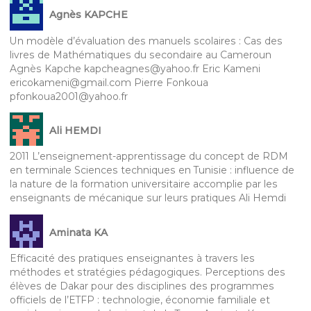
Agnès KAPCHE
Un modèle d’évaluation des manuels scolaires : Cas des
livres de Mathématiques du secondaire au Cameroun
Agnès Kapche kapcheagnes@yahoo.fr Eric Kameni
ericokameni@gmail.com Pierre Fonkoua
pfonkoua2001@yahoo.fr
Ali HEMDI
2011 L’enseignement-apprentissage du concept de RDM
en terminale Sciences techniques en Tunisie : influence de
la nature de la formation universitaire accomplie par les
enseignants de mécanique sur leurs pratiques Ali Hemdi
Aminata KA
Efficacité des pratiques enseignantes à travers les
méthodes et stratégies pédagogiques. Perceptions des
élèves de Dakar pour des disciplines des programmes
officiels de l’ETFP : technologie, économie familiale et