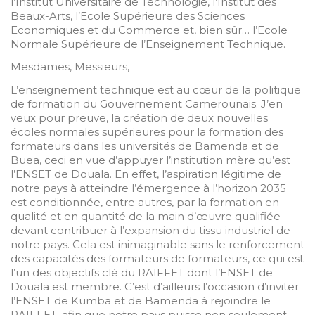
l’Institut Universitaire de Technologie, l’Institut des
Beaux-Arts, l’Ecole Supérieure des Sciences
Economiques et du Commerce et, bien sûr… l’Ecole
Normale Supérieure de l’Enseignement Technique.
Mesdames, Messieurs,
L’enseignement technique est au cœur de la politique
de formation du Gouvernement Camerounais. J’en
veux pour preuve, la création de deux nouvelles
écoles normales supérieures pour la formation des
formateurs dans les universités de Bamenda et de
Buea, ceci en vue d’appuyer l’institution mère qu’est
l’ENSET de Douala. En effet, l’aspiration légitime de
notre pays à atteindre l’émergence à l’horizon 2035
est conditionnée, entre autres, par la formation en
qualité et en quantité de la main d’œuvre qualifiée
devant contribuer à l’expansion du tissu industriel de
notre pays. Cela est inimaginable sans le renforcement
des capacités des formateurs de formateurs, ce qui est
l’un des objectifs clé du RAIFFET dont l’ENSET de
Douala est membre. C’est d’ailleurs l’occasion d’inviter
l’ENSET de Kumba et de Bamenda à rejoindre le
RAIFFET, afin que notre pays puisse non seulement