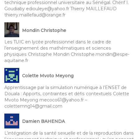
technique professionnel universitaire au Sénégal. Chérif I.
Goudiaby ediouleye@yahoo.fr Thierry MAILLEFAUD
thierry.maillefaud@orange.fr
Mondin Christophe
Les TUIC en lycée professionnel dans le cadre de
l’enseignement des mathématiques et sciences
physiques Christophe Mondin Christophe.mondin@espe-
aquitaine.fr
Colette Mvoto Meyong
Apprentissage par la simulation numérique à l’ENSET de
Douala : Apports, contraintes et défis contextuels Colette
Mvoto Meyong mecoco61@yahoo.fr –
colettemng14@gmail.com
Damien BAHENDA
L’intégration de la santé sexuelle et de la reproduction dans