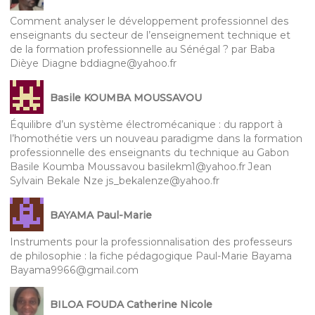
Comment analyser le développement professionnel des
enseignants du secteur de l’enseignement technique et
de la formation professionnelle au Sénégal ? par Baba
Dièye Diagne bddiagne@yahoo.fr
Basile KOUMBA MOUSSAVOU
Équilibre d’un système électromécanique : du rapport à
l’homothétie vers un nouveau paradigme dans la formation
professionnelle des enseignants du technique au Gabon
Basile Koumba Moussavou basilekm1@yahoo.fr Jean
Sylvain Bekale Nze js_bekalenze@yahoo.fr
BAYAMA Paul-Marie
Instruments pour la professionnalisation des professeurs
de philosophie : la fiche pédagogique Paul-Marie Bayama
Bayama9966@gmail.com
BILOA FOUDA Catherine Nicole