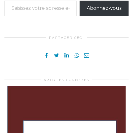
Saisissez votre adresse e-mail…
Abonnez-vous
PARTAGER CECI
ARTICLES CONNEXES