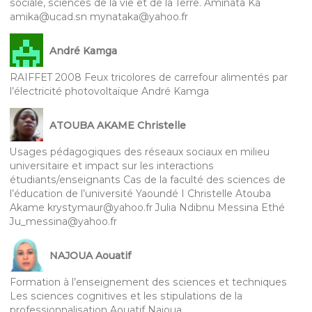
sociale, sciences de la vie et de la Terre. Aminata Ka
amika@ucad.sn mynataka@yahoo.fr
André Kamga
RAIFFET 2008 Feux tricolores de carrefour alimentés par
l’électricité photovoltaïque André Kamga
ATOUBA AKAME Christelle
Usages pédagogiques des réseaux sociaux en milieu
universitaire et impact sur les interactions
étudiants/enseignants Cas de la faculté des sciences de
l’éducation de l’université Yaoundé I Christelle Atouba
Akame krystymaur@yahoo.fr Julia Ndibnu Messina Ethé
Ju_messina@yahoo.fr
NAJOUA Aouatif
Formation à l’enseignement des sciences et techniques
Les sciences cognitives et les stipulations de la
professionnalisation Aouatif Najoua