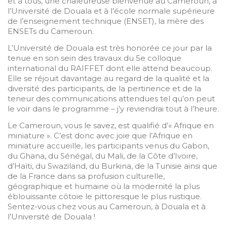
et à tous, une chaleureuse bienvenue au Cameroun, à
l’Université de Douala et à l’école normale supérieure
de l’enseignement technique (ENSET), la mère des
ENSETs du Cameroun.
L’Université de Douala est très honorée ce jour par la
tenue en son sein des travaux du 5e colloque
international du RAIFFET dont elle attend beaucoup.
Elle se réjouit davantage au regard de la qualité et la
diversité des participants, de la pertinence et de la
teneur des communications attendues tel qu’on peut
le voir dans le programme – j’y reviendrai tout à l’heure.
Le Cameroun, vous le savez, est qualifié d’« Afrique en
miniature ». C’est donc avec joie que l’Afrique en
miniature accueille, les participants venus du Gabon,
du Ghana, du Sénégal, du Mali, de la Côte d’Ivoire,
d’Haïti, du Swaziland, du Burkina, de la Tunisie ainsi que
de la France dans sa profusion culturelle,
géographique et humaine où la modernité la plus
éblouissante côtoie le pittoresque le plus rustique.
Sentez-vous chez vous au Cameroun, à Douala et à
l’Université de Douala !