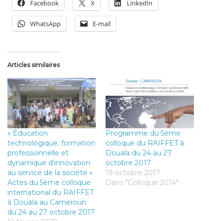
Facebook
X
LinkedIn
WhatsApp
E-mail
Articles similaires
« Éducation
Programme du 5ème
technologique, formation
colloque du RAIFFET à
professionnelle et
Douala du 24 au 27
dynamique d’innovation
octobre 2017
au service de la société »
19 octobre 2017
Actes du 5ème colloque
Dans "Colloque 2014"
international du RAIFFET
à Douala au Cameroun
du 24 au 27 octobre 2017