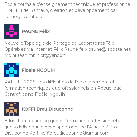
École normale d’enseignement technique et professionnel
(ENETP) de Bamako, création et développement par
Famory Dembele
PAUNE Félix
Nouvelle Topologie de Partage de Laboratoires Télé-
Opérables via Internet Félix Pauné felix.paune@laposte.net
Mbihi Jean mbihidr@yahoo.fr
Fidele NGOUIH
RAIFFET 2008 Les difficultés de l’enseignement et
formation techniques et professionnels en République
Centrafricaine Fidèle Ngouih
KOFFI Brou Dieudonné
Éducation technologique et formation professionnelle :
quels défis pour le développement de l’Afrique ? Brou
Dieudonné Koffi koffibroudieudonne@gmail.com