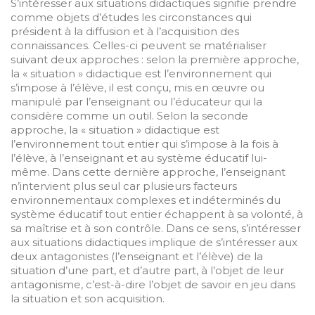
S’intéresser aux situations didactiques signifie prendre
comme objets d’études les circonstances qui
président à la diffusion et à l’acquisition des
connaissances. Celles-ci peuvent se matérialiser
suivant deux approches : selon la première approche,
la « situation » didactique est l’environnement qui
s’impose à l’élève, il est conçu, mis en œuvre ou
manipulé par l’enseignant ou l’éducateur qui la
considère comme un outil. Selon la seconde
approche, la « situation » didactique est
l’environnement tout entier qui s’impose à la fois à
l’élève, à l’enseignant et au système éducatif lui-
même. Dans cette dernière approche, l’enseignant
n’intervient plus seul car plusieurs facteurs
environnementaux complexes et indéterminés du
système éducatif tout entier échappent à sa volonté, à
sa maîtrise et à son contrôle. Dans ce sens, s’intéresser
aux situations didactiques implique de s’intéresser aux
deux antagonistes (l’enseignant et l’élève) de la
situation d’une part, et d’autre part, à l’objet de leur
antagonisme, c’est-à-dire l’objet de savoir en jeu dans
la situation et son acquisition.