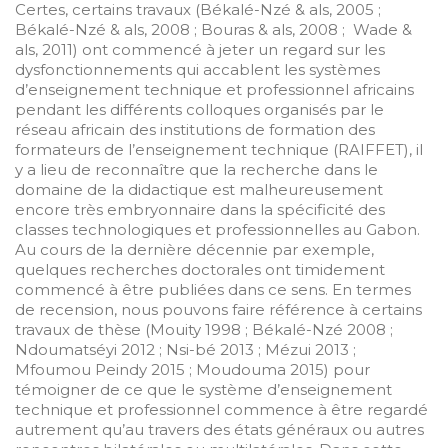
Certes, certains travaux (Békalé-Nzé & als, 2005 ;
Békalé-Nzé & als, 2008 ; Bouras & als, 2008 ; Wade &
als, 2011) ont commencé à jeter un regard sur les
dysfonctionnements qui accablent les systèmes
d’enseignement technique et professionnel africains
pendant les différents colloques organisés par le
réseau africain des institutions de formation des
formateurs de l’enseignement technique (RAIFFET), il
y a lieu de reconnaître que la recherche dans le
domaine de la didactique est malheureusement
encore très embryonnaire dans la spécificité des
classes technologiques et professionnelles au Gabon.
Au cours de la dernière décennie par exemple,
quelques recherches doctorales ont timidement
commencé à être publiées dans ce sens. En termes
de recension, nous pouvons faire référence à certains
travaux de thèse (Mouity 1998 ; Békalé-Nzé 2008 ;
Ndoumatséyi 2012 ; Nsi-bé 2013 ; Mézui 2013 ;
Mfoumou Peindy 2015 ; Moudouma 2015) pour
témoigner de ce que le système d’enseignement
technique et professionnel commence à être regardé
autrement qu’au travers des états généraux ou autres