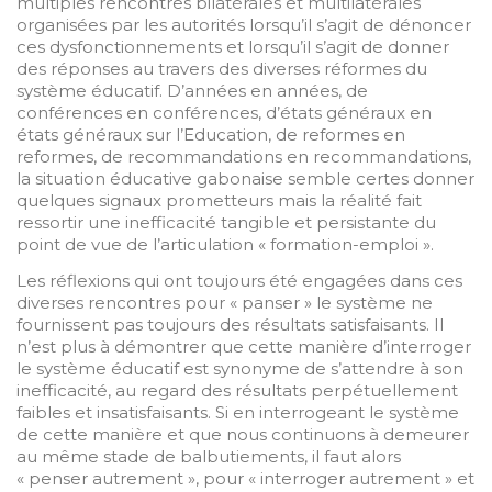
multiples rencontres bilatérales et multilatérales
organisées par les autorités lorsqu’il s’agit de dénoncer
ces dysfonctionnements et lorsqu’il s’agit de donner
des réponses au travers des diverses réformes du
système éducatif. D’années en années, de
conférences en conférences, d’états généraux en
états généraux sur l’Education, de reformes en
reformes, de recommandations en recommandations,
la situation éducative gabonaise semble certes donner
quelques signaux prometteurs mais la réalité fait
ressortir une inefficacité tangible et persistante du
point de vue de l’articulation « formation-emploi ».
Les réflexions qui ont toujours été engagées dans ces
diverses rencontres pour « panser » le système ne
fournissent pas toujours des résultats satisfaisants. Il
n’est plus à démontrer que cette manière d’interroger
le système éducatif est synonyme de s’attendre à son
inefficacité, au regard des résultats perpétuellement
faibles et insatisfaisants. Si en interrogeant le système
de cette manière et que nous continuons à demeurer
au même stade de balbutiements, il faut alors
« penser autrement », pour « interroger autrement » et