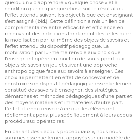
quelqu’un » d’apprendre « quelque chose » et à
condition que ce quelque chose soit le résultat ou
l’effet attendu suivant les objectifs que cet enseignant
s’est assigné (ibid.). Cette définition a mis un lien de
complémentarité entre efficacité et efficience en
recouvrant des indications fondamentales telles que :
la mobilisation par lui-même des objets de savoirs et
l’effet attendu du dispositif pédagogique. La
mobilisation par lui-même renvoie aux choix que
l’enseignant opère en fonction de son rapport aux
objets de savoir en jeu et suivant une approche
anthropologique face aux savoirs à enseigner. Ces
choix lui permettent en effet de concevoir et de
construire son dispositif pédagogique essentiellement
constitué des savoirs à enseigner, des stratégies,
démarches et méthodes pédagogiques d’une part et
des moyens matériels et immatériels d’autre part.
L’effet attendu renvoie à ce que les élèves ont
réellement appris, plus spécifiquement à leurs acquis
procéduraux opératoires.
En parlant des « acquis procéduraux », nous nous
sommes essentiellement appuyés sur un modèle de