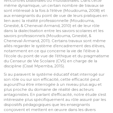
rencontres bilatérales ou multilatérales. Dans cette
même dynamique, un certain nombre de travaux se
sont intéressé à la fois à l’élève (Moudouma, 2008) et
aux enseignants du point de vue de leurs pratiques en
lien avec la réalité professionnelle (Moudouma,
Ginestié, & Cheneval-Armand, 2010) et de leur rôle
dans la dialectisation entre les savoirs scolaires et les
savoirs professionnels (Moudouma, Ginestié, &
Cheneval-Armand, 2011). Certains travaux sont même
allés regarder le système d’encadrement des élèves,
notamment en ce qui concerne la vie de l’élève à
l’école du point de vue de l’éthique et du pragmatisme
du Censeur de Vie Scolaire (CVS) en charge de la
discipline (Cissé Mpemba, 2015).
Si au paravent le système éducatif était interrogé sur
son rôle ou sur son efficacité, cette efficacité peut
aujourd’hui être interrogée à un niveau plus aigu et
plus proche du domaine de réalité des acteurs
antagonistes. En parlant d’efficacité, notre étude s’est
intéressée plus spécifiquement au rôle assuré par les
dispositifs pédagogiques que les enseignants
conçoivent et mettent en œuvre dans les divers