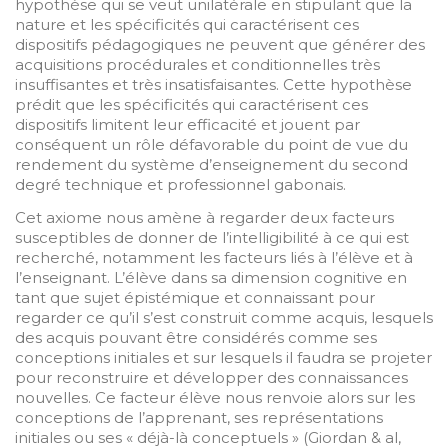
hypothèse qui se veut unilatérale en stipulant que la
nature et les spécificités qui caractérisent ces
dispositifs pédagogiques ne peuvent que générer des
acquisitions procédurales et conditionnelles très
insuffisantes et très insatisfaisantes. Cette hypothèse
prédit que les spécificités qui caractérisent ces
dispositifs limitent leur efficacité et jouent par
conséquent un rôle défavorable du point de vue du
rendement du système d’enseignement du second
degré technique et professionnel gabonais.
Cet axiome nous amène à regarder deux facteurs
susceptibles de donner de l’intelligibilité à ce qui est
recherché, notamment les facteurs liés à l’élève et à
l’enseignant. L’élève dans sa dimension cognitive en
tant que sujet épistémique et connaissant pour
regarder ce qu’il s’est construit comme acquis, lesquels
des acquis pouvant être considérés comme ses
conceptions initiales et sur lesquels il faudra se projeter
pour reconstruire et développer des connaissances
nouvelles. Ce facteur élève nous renvoie alors sur les
conceptions de l’apprenant, ses représentations
initiales ou ses « déjà-là conceptuels » (Giordan & al,