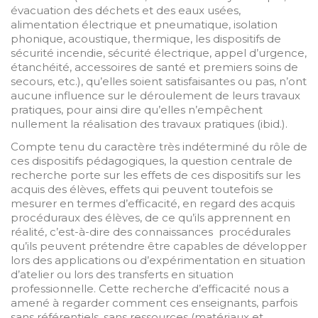
évacuation des déchets et des eaux usées,
alimentation électrique et pneumatique, isolation
phonique, acoustique, thermique, les dispositifs de
sécurité incendie, sécurité électrique, appel d’urgence,
étanchéité, accessoires de santé et premiers soins de
secours, etc.), qu’elles soient satisfaisantes ou pas, n’ont
aucune influence sur le déroulement de leurs travaux
pratiques, pour ainsi dire qu’elles n’empêchent
nullement la réalisation des travaux pratiques (ibid.).
Compte tenu du caractère très indéterminé du rôle de
ces dispositifs pédagogiques, la question centrale de
recherche porte sur les effets de ces dispositifs sur les
acquis des élèves, effets qui peuvent toutefois se
mesurer en termes d’efficacité, en regard des acquis
procéduraux des élèves, de ce qu’ils apprennent en
réalité, c’est-à-dire des connaissances procédurales
qu’ils peuvent prétendre être capables de développer
lors des applications ou d’expérimentation en situation
d’atelier ou lors des transferts en situation
professionnelle. Cette recherche d’efficacité nous a
amené à regarder comment ces enseignants, parfois
sans référentiels, sans ressources (matériaux et