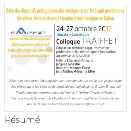
Rôles des dispositifs pédagogiques des enseignants sur les acquis procéduraux
des élèves dans les classes de terminale technologique au Gabon Emmanuel
Moudouma emmanuelmoudouma@yahoo.fr Hélène Cheneval-Armand
helene.armand@univ-amu.fr Marjolaine Chatoney marjolaine.chatoney@univ-
amu.fr Jacques Ginestié jacques.ginestie
@univ-amu.f
Résumé