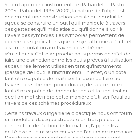
Selon l’approche instrumentale (Rabardel et Pastré,
2005 ; Rabardel, 1995, 2000), la nature de l’objet est
également une construction sociale qui conduit le
sujet à se construire un outil qu’il manipule à travers
des gestes et qu’il médiatise ou qu’il donne à voir à
travers des symboles. Les symboles permettent de
décrire les significations que le sujet attribue à l’outil et
à sa manipulation aux travers des schèmes
sémiotiques. Cette approche nous permis en effet de
faire une distinction entre les outils prévus à l’utilisation
et ceux réellement utilisés en tant qu’instruments
(passage de l’outil à l’instrument). En effet, d’un côté il
faut être capable de maîtriser la façon de faire au
travers des schèmes procéduraux, de l’autre côté il
faut être capable de donner le sens et la signification
que l’on met derrière cette manière d’utiliser l’outil au
travers de ces schèmes procéduraux.
Certains travaux d’ingénierie didactique nous ont fourni
un modèle didactique structuré en trois pôles : la
conception de l’action de formation, l’apprentissage
de l’élève et la mise en œuvre de l’action de formation.
Dans la phase conceptuelle, ces travaux nous ont