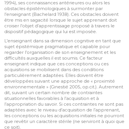
1994), ses connaissances antérieures ou alors les
obstacles épistémologiques à surmonter par
l’enseignant (Bachelard 1938). Ces obstacles doivent
être mis en sagacité lorsque le sujet apprenant doit
croiser l’objet d’apprentissage proposé à travers le
dispositif pédagogique qui lui est imposée.
L’enseignant dans sa dimension cognitive en tant que
sujet épistémique pragmatique et capable pour
regarder l’organisation de son enseignement et les
difficultés auxquelles il est soumis. Ce facteur
enseignant indique que ces conceptions ou ces
acquisitions se mobilisent dans des conditions
particulièrement adaptées. Elles doivent être
développées suivant une approche de « proximité
environnementale » (Ginestié 2005, op.cit.). Autrement
dit, suivant un certain nombre de contraintes
situationnelles favorables à l’acquisition et à
l’appropriation du savoir. Si ces contraintes ne sont pas
adaptées avec le niveau d’acquisition de l’apprenant,
les conceptions ou les acquisitions initiales ne pourront
que revêtir un caractère stérile (ne serviront à quoi que
ce soit).