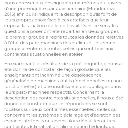
nous adresser aux enseignants eux-mêmes au travers
d’une pré-enquête par questionnaire (Moudouma,
2015) afin qu’ils indiquent la description qu’ils font de
leurs propres choix face à ces artefacts que leur
impose la situation réelle de travail. Dans ce sens, les
questions à poser ont été réparties en deux groupes :
le premier groupe a repris toutes les données relatives
à l’état des parc-machines des ateliers et le second
groupe a renfermé toutes celles qui sont liées aux
contraintes situationnelles en atelier.
En examinant les résultats de la pré-enquête, il nous a
été donné de constater de façon globale que les
enseignants ont incriminé une obsolescence
généralisée de machines-outils (fonctionnelles ou non
fonctionnelles) et une insuffisance des outillages dans
leurs parc-machines respectifs. Concernant la
description des contraintes situationnelles, il nous a été
donné de constater que les répondants se sont
focalisés sur deux contraintes essentielles : celles qui
concernent les systèmes d’éclairage et d’aération des
espaces ateliers. Nous avons alors déduit les autres
contraintes (climatisation, alimentation hydraulique,