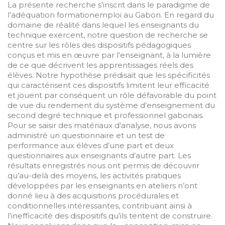
La présente recherche s’inscrit dans le paradigme de
l’adéquation formationemploi au Gabon. En regard du
domaine de réalité dans lequel les enseignants du
technique exercent, notre question de recherche se
centre sur les rôles des dispositifs pédagogiques
conçus et mis en œuvre par l’enseignant, à la lumière
de ce que décrivent les apprentissages réels des
élèves. Notre hypothèse prédisait que les spécificités
qui caractérisent ces dispositifs limitent leur efficacité
et jouent par conséquent un rôle défavorable du point
de vue du rendement du système d’enseignement du
second degré technique et professionnel gabonais.
Pour se saisir des matériaux d’analyse, nous avons
administré un questionnaire et un test de
performance aux élèves d’une part et deux
questionnaires aux enseignants d’autre part. Les
résultats enregistrés nous ont permis de découvrir
qu’au-delà des moyens, les activités pratiques
développées par les enseignants en ateliers n’ont
donné lieu à des acquisitions procédurales et
conditionnelles intéressantes, contribuant ainsi à
l’inefficacité des dispositifs qu’ils tentent de construire.