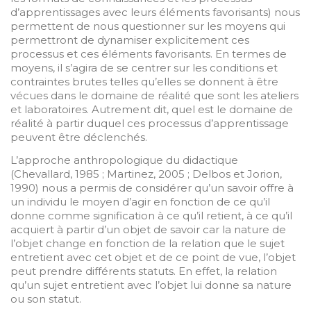
d’apprentissages avec leurs éléments favorisants) nous
permettent de nous questionner sur les moyens qui
permettront de dynamiser explicitement ces
processus et ces éléments favorisants. En termes de
moyens, il s’agira de se centrer sur les conditions et
contraintes brutes telles qu’elles se donnent à être
vécues dans le domaine de réalité que sont les ateliers
et laboratoires. Autrement dit, quel est le domaine de
réalité à partir duquel ces processus d’apprentissage
peuvent être déclenchés.
L’approche anthropologique du didactique
(Chevallard, 1985 ; Martinez, 2005 ; Delbos et Jorion,
1990) nous a permis de considérer qu’un savoir offre à
un individu le moyen d’agir en fonction de ce qu’il
donne comme signification à ce qu’il retient, à ce qu’il
acquiert à partir d’un objet de savoir car la nature de
l’objet change en fonction de la relation que le sujet
entretient avec cet objet et de ce point de vue, l’objet
peut prendre différents statuts. En effet, la relation
qu’un sujet entretient avec l’objet lui donne sa nature
ou son statut.